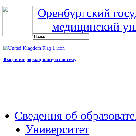
Оренбургский гос
медицинский ун
Вход в информационную систему
Сведения об образоват
Университет