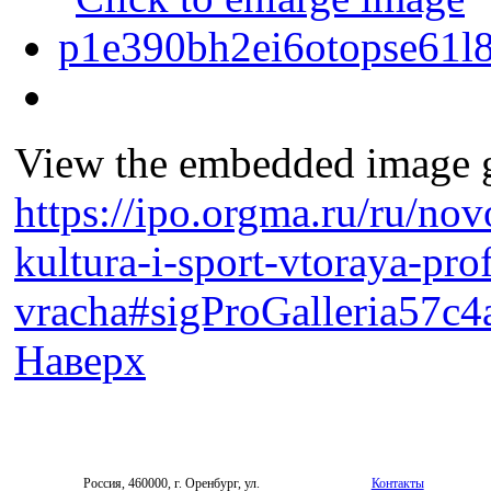
View the embedded image ga
https://ipo.orgma.ru/ru/nov
kultura-i-sport-vtoraya-pro
vracha#sigProGalleria57c
Наверх
Россия, 460000, г. Оренбург, ул.
Контакты