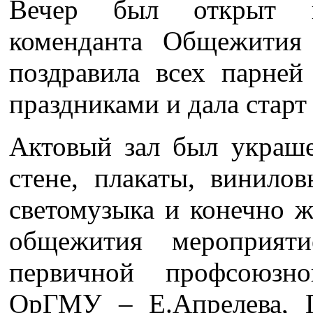
Вечер был открыт п
коменданта Общежития
поздравила всех парне
праздниками и дала старт 
Актовый зал был украше
стене, плакаты, винило
светомузыка и конечно 
общежития мероприяти
первичной профсоюзно
ОрГМУ – Е.Апрелева, П