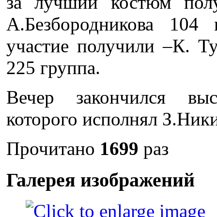
за лучший костюм полу
А.Безбородникова 104 
участие получили –К. Т
225 группа.
Вечер закончился вы
которого исполнял З.Ники
Прочитано
1699
раз
Галерея изображений