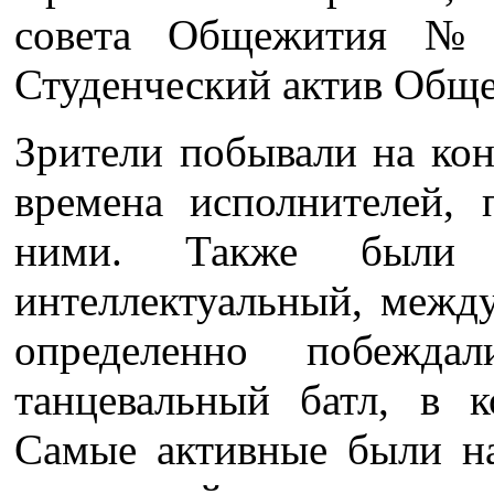
совета Общежития №1
Студенческий актив Общ
Зрители побывали на кон
времена исполнителей, 
ними. Также были о
интеллектуальный, межд
определенно побежд
танцевальный батл, в 
Самые активные были н