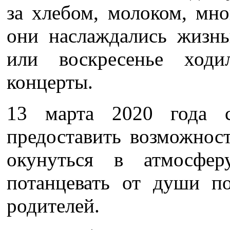
за хлебом, молоком, мн
они наслаждались жизн
или воскресенье ходи
концерты.
13 марта 2020 года с
предоставить возможно
окунуться в атмосфе
потанцевать от души п
родителей.