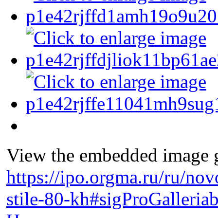
View the embedded image ga
https://ipo.orgma.ru/ru/no
stile-80-kh#sigProGalleri