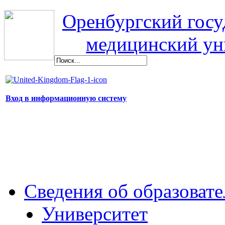
Оренбургский гос
медицинский ун
Вход в информационную систему
Сведения об образоват
Университет