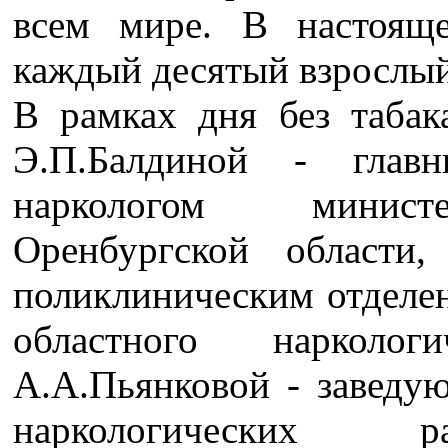
всем мире. В настоящ
каждый десятый взрослый
В рамках дня без табак
Э.П.Балдиной - глав
наркологом министе
Оренбургской области,
поликлиническим отделен
областного нарколо
А.А.Пьянковой - заведу
наркологических ра