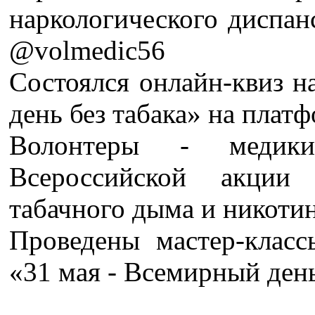
наркологического диспан
@volmedic56
Состоялся онлайн-квиз н
день без табака» на пла
Волонтеры - медик
Всероссийской акци
табачного дыма и никоти
Проведены мастер-клас
«31 мая - Всемирный день