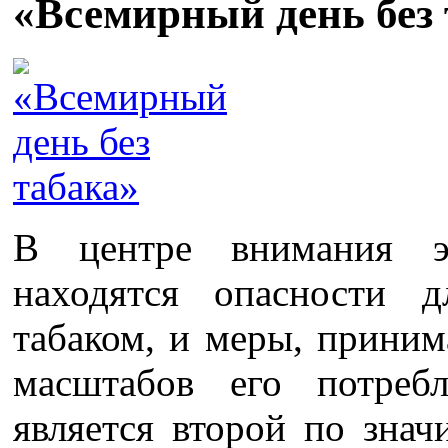
«Всемирный день без 
В центре внимания э
находятся опасности д
табаком, и меры, прини
масштабов его потребл
является второй по зна