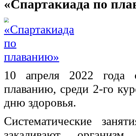
«Спартакиада по пл
10 апреля 2022 года с
плаванию, среди 2-го ку
дню здоровья.
Систематические занят
закаливают организм,