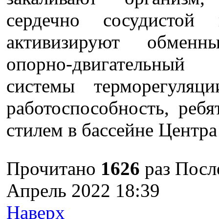
сердечно сосудистой
активизируют обменн
опорно-двигательный 
системы терморегуляц
работоспособность, реб
стилем в бассейне Центра
Прочитано
1626
раз
Посл
Апрель 2022 18:39
Наверх