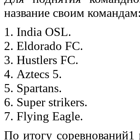
название своим командам
India OSL.
Eldorado FC.
Hustlers FC.
Aztecs 5.
Spartans.
Super strikers.
Flying Eagle.
По итогу соревнований1 