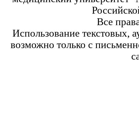
Российско
Все прав
Использование текстовых, а
возможно только с письмен
с