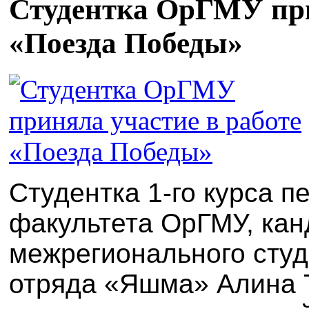
Студентка ОрГМУ при
«Поезда Победы»
Студентка 1-го курса п
факультета ОрГМУ, кан
межрегионального студ
отряда «Яшма» Алина Т