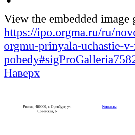
View the embedded image ga
https://ipo.orgma.ru/ru/nov
orgmu-prinyala-uchastie-v-
pobedy#sigProGalleria758
Наверх
Россия, 460000, г. Оренбург, ул.
Контакты
Советская, 6