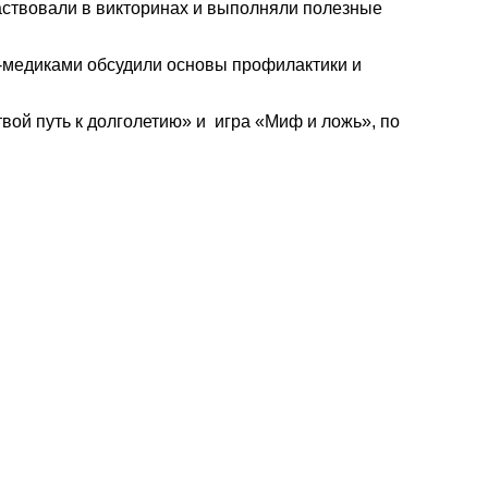
частвовали в викторинах и выполняли полезные
и-медиками
обсудили основы профилактики и
вой путь к долголетию» и игра «Миф и ложь», по