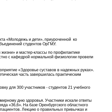
кта «Молодежь и дети», приуроченной ко
объединений студентов ОрГМУ.
 жизни» и мастер-классы по профилактике
стно с кафедрой нормальной физиологии провели
оприятие «Здоровье суставов в надежных руках».
етическая часть завершилась практическим
ку для 300 участников - студентов 21 учебного
мирному дню здоровья. Участники искали ответы
яда «36,6». На базе Оренбургского областного
 пациентов. Лекцию о правильных привычках и