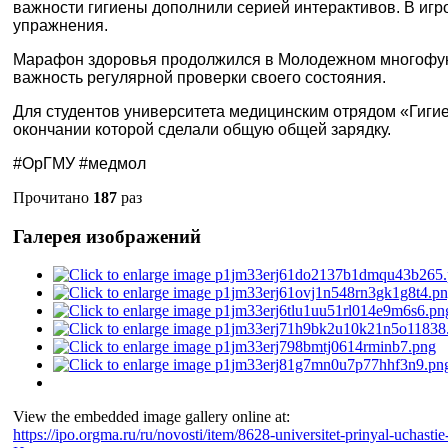
важности гигиены дополнили серией интерактивов. В игр
упражнения.
Марафон здоровья продолжился в Молодежном многофун
важность регулярной проверки своего состояния.
Для студентов университета медицинским отрядом «Гигие
окончании которой сделали общую общей зарядку.
#ОрГМУ #медмол
Прочитано
187
раз
Галерея изображений
View the embedded image gallery online at:
https://ipo.orgma.ru/ru/novosti/item/8628-universitet-prinyal-uchas