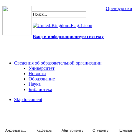
Оренбургски
Вход в информационную систему
Сведения об образовательной организации
Университет
Новости
Образование
Наука
Библиотека
Skip to content
Аккредитация специалистов
Кафедры
Абитуриенту
Студенту
Школьн