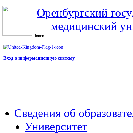
Оренбургский гос
медицинский ун
Вход в информационную систему
Сведения об образоват
Университет