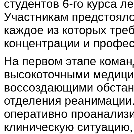
студентов 6-го курса л
Участникам предстояло
каждое из которых тре
концентрации и профе
На первом этапе коман
высокоточными медици
воссоздающими обстан
отделения реанимации
оперативно проанализ
клиническую ситуацию,