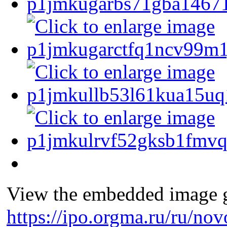
View the embedded image ga
https://ipo.orgma.ru/ru/nov