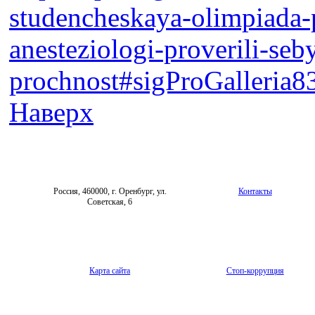
studencheskaya-olimpiada-
anesteziologi-proverili-seb
prochnost#sigProGalleria
Наверх
Россия, 460000, г. Оренбург, ул.
Контакты
Советская, 6
Карта сайта
Стоп-коррупция