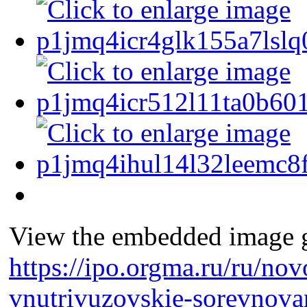
View the embedded image ga
https://ipo.orgma.ru/ru/nov
vnutrivuzovskie-sorevnovan