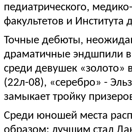
педиатрического, медико
факультетов и Института 
Точные дебюты, неожида
драматичные эндшпили вы
среди девушек «золото» 
(22л-08), «серебро» - Эль
замыкает тройку призеров
Среди юношей места рас
образом: лучшим стал Да