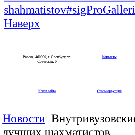
shahmatistov#sigProGalle
Наверх
Россия, 460000, г. Оренбург, ул.
Контакты
Советская, 6
Карта сайта
Стоп-коррупция
Новости
Внутривузовские
лучших шахматистов