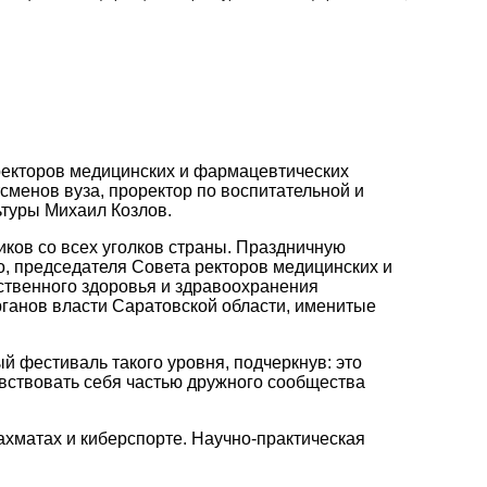
ректоров медицинских и фармацевтических
менов вуза, проректор по воспитательной и
туры Михаил Козлов.
ков со всех уголков страны.
Праздничную
, председателя Совета ректоров медицинских и
ственного здоровья и здравоохранения
рганов власти Саратовской области, именитые
й фестиваль такого уровня, подчеркнув: это
увствовать себя частью дружного сообщества
ахматах и киберспорте. Научно-практическая