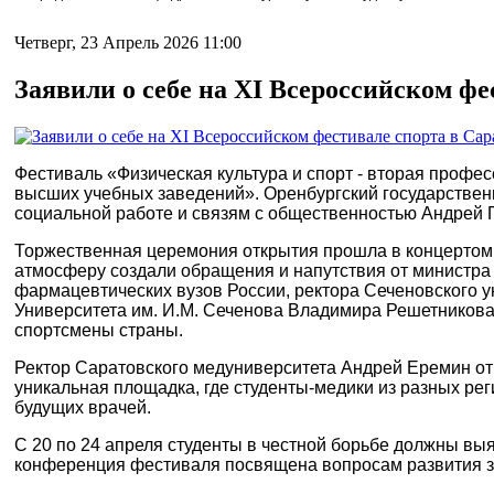
Четверг, 23 Апрель 2026 11:00
Заявили о себе на XI Всероссийском фе
Фестиваль «Физическая культура и спорт - вторая профес
высших учебных заведений».
Оренбургский государствен
социальной работе и связям с общественностью Андрей 
Торжественная церемония открытия прошла в концертом 
атмосферу создали обращения и напутствия от министра
фармацевтических вузов России, ректора Сеченовского 
Университета им. И.М. Сеченова Владимира Решетникова.
спортсмены страны.
Ректор Саратовского медуниверситета Андрей Еремин отм
уникальная площадка, где студенты-медики из разных ре
будущих врачей.
С 20 по 24 апреля студенты в честной борьбе должны вы
конференция фестиваля посвящена вопросам развития з