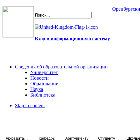
Оренбургски
Вход в информационную систему
Сведения об образовательной организации
Университет
Новости
Образование
Наука
Библиотека
Skip to content
Аккредитация специалистов
Кафедры
Абитуриенту
Студенту
Школьн