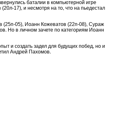
вернулись баталии в компьютерной игре
20л-17), и несмотря на то, что на пьедестал
(25п-05), Иоанн Кожеватов (22п-08), Сураж
ов. Но в личном зачете по категориям Иоанн
пыт и создать задел для будущих побед, но и
метил Андрей Пахомов.