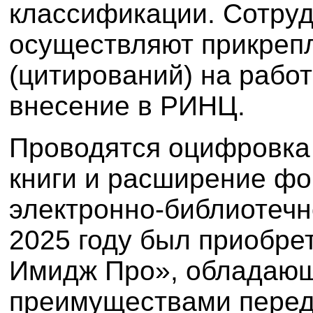
классификации. Сотруд
осуществляют п
рикреп
(цитирований) на рабо
внесение в РИНЦ.
Проводятся оцифровка
книги и расширение фо
электронно-библиотеч
2025 году был приобр
Имидж Про», обладаю
преимуществами перед