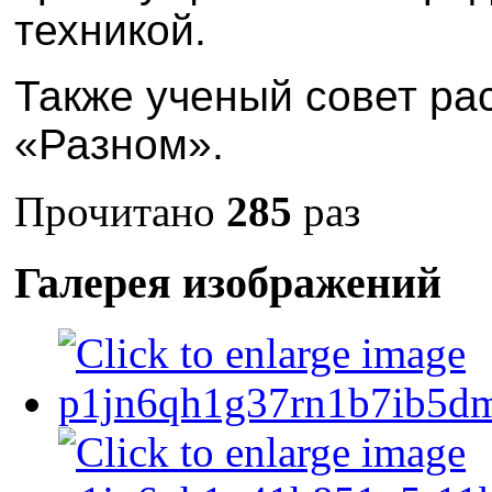
техникой.
Также ученый совет ра
«Разном».
Прочитано
285
раз
Галерея изображений