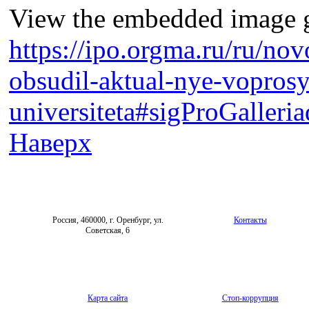
View the embedded image ga
https://ipo.orgma.ru/ru/no
obsudil-aktual-nye-voprosy
universiteta#sigProGalleri
Наверх
Россия, 460000, г. Оренбург, ул.
Контакты
Советская, 6
Карта сайта
Стоп-коррупция