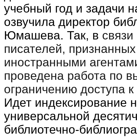
учебный год и задачи н
озвучила директор биб
Юмашева. Так, в
связи
писателей, признанны
иностранными агентами
проведена работа по в
ограничению доступа к
Идет индексирование н
универсальной десяти
библиотечно-библиогр