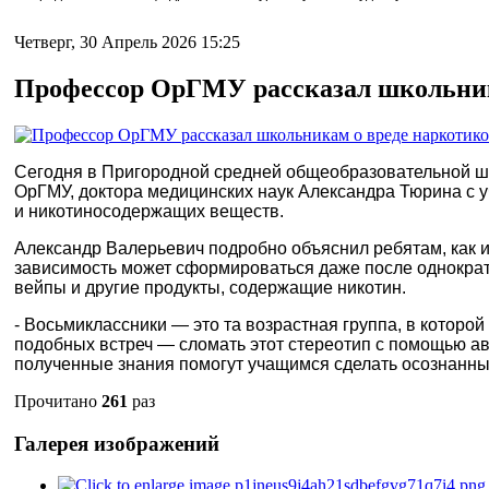
Четверг, 30 Апрель 2026 15:25
Профессор ОрГМУ рассказал школьника
Сегодня в Пригородной средней общеобразовательной шк
ОрГМУ, доктора медицинских наук Александра Тюрина с 
и никотиносодержащих веществ.
Александр Валерьевич подробно объяснил ребятам, как и
зависимость может сформироваться даже после однократно
вейпы и другие продукты, содержащие никотин.
- Восьмиклассники — это та возрастная группа, в которой
подобных встреч — сломать этот стереотип с помощью ав
полученные знания помогут учащимся сделать осознанный
Прочитано
261
раз
Галерея изображений