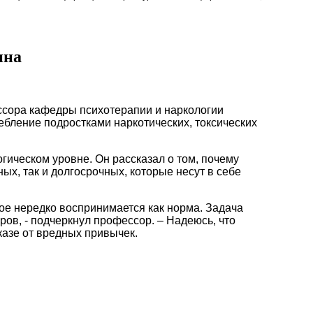
ина
ссора кафедры психотерапии и наркологии
ебление подростками наркотических, токсических
ическом уровне. Он рассказал о том, почему
ых, так и долгосрочных, которые несут в себе
ное нередко воспринимается как норма. Задача
ов, - подчеркнул профессор. – Надеюсь, что
казе от вредных привычек.