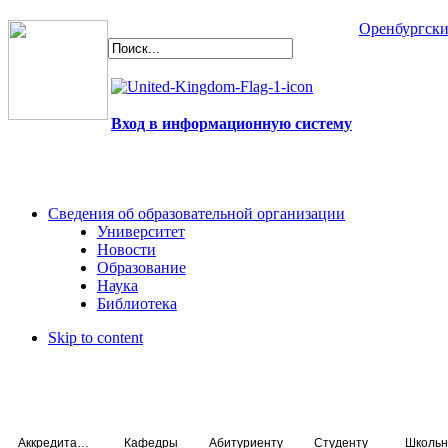
Оренбургски
Вход в информационную систему
Сведения об образовательной организации
Университет
Новости
Образование
Наука
Библиотека
Skip to content
Аккредитация специалистов
Кафедры
Абитуриенту
Студенту
Школьн