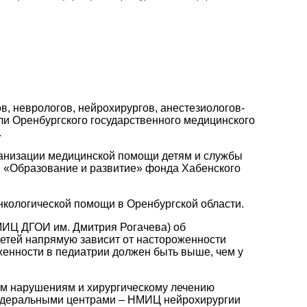
в, неврологов, нейрохирургов, анестезиологов-
ли Оренбургского государственного медицинского
.
ганизации медицинской помощи детям и службы
 «Образование и развитие» фонда Хабенского
нкологической помощи в Оренбургской области
.
МИЦ ДГОИ им. Дмитрия Рогачева) об
детей напрямую зависит от настороженности
женности в педиатрии должен быть выше, чем у
ым нарушениям и хирургическому лечению
едеральными центрами – НМИЦ нейрохирургии