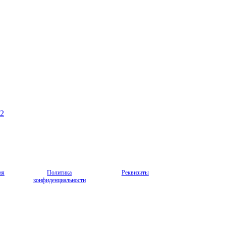
62
ия
Политика
Реквизиты
конфиденциальности