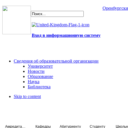
Оренбургски
Вход в информационную систему
Сведения об образовательной организации
Университет
Новости
Образование
Наука
Библиотека
Skip to content
Аккредитация специалистов
Кафедры
Абитуриенту
Студенту
Школьн