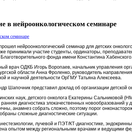
е в нейроонкологическом семинаре
прошел нейроонкологический семинар для детских онколого
кже принимали участие студенты, ординаторы, преподавате
Благотворительного фонда имени Константина Хабенского
вный врач ОДКБ Игорь Воропаев, начальник управления ор
ргской области Анна Фроленко, руководитель направления
ной и научной деятельности ОрГМУ Татьяна Алексеева.
др Шапочник представил доклад об организации детской о
инских наук, детского онколога Екатерины Сальниковой (Н
о ранняя диагностика злокачественных новообразований у 
чны, анамнез собрать сложно, поэтому порог онконасторо
зобраны сложные диагностические ситуации.
анестезиологии, лучевой и ПЭТ/КТ-диагностике, эндокринн
бмена опытом между региональными врачами и ведущими ф