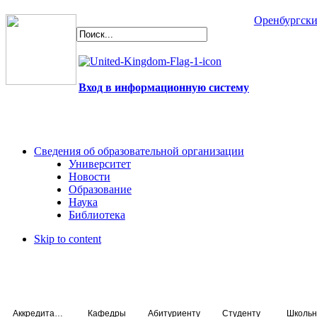
Оренбургски
Вход в информационную систему
Сведения об образовательной организации
Университет
Новости
Образование
Наука
Библиотека
Skip to content
Аккредитация специалистов
Кафедры
Абитуриенту
Студенту
Школьн