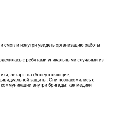
и смогли изнутри увидеть организацию работы
оделилась с ребятами уникальными случаями из
тики, лекарства (болеутоляющие,
дивидуальной защиты. Они познакомились с
коммуникации внутри бригады: как медики