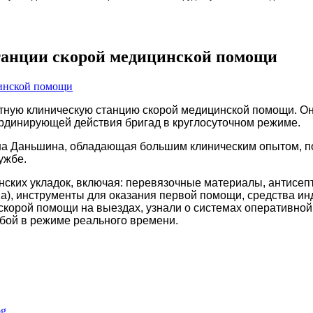
танции скорой медицинской помощи
тную клиническую станцию скорой медицинской помощи. Он
рдинирующей действия бригад в круглосуточном режиме.
яна Даньшина, обладающая большим клиническим опытом, п
ужбе.
инских укладок, включая: перевязочные материалы, антисеп
а), инструменты для оказания первой помощи, средства ин
орой помощи на выездах, узнали о системах оперативной 
жбой в режиме реального времени.