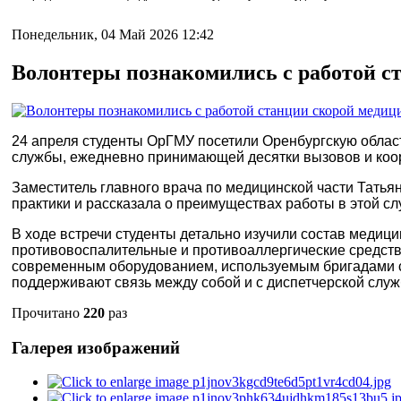
Понедельник, 04 Май 2026 12:42
Волонтеры познакомились с работой с
24 апреля студенты ОрГМУ посетили Оренбургскую облас
службы, ежедневно принимающей десятки вызовов и коо
Заместитель главного врача по медицинской части Тать
практики и рассказала о преимуществах работы в этой сл
В ходе встречи студенты детально изучили состав медиц
противовоспалительные и противоаллергические средств
современным оборудованием, используемым бригадами ск
поддерживают связь между собой и с диспетчерской слу
Прочитано
220
раз
Галерея изображений