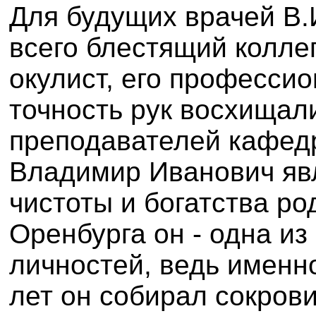
Для будущих врачей В.
всего блестящий коллег
окулист, его професси
точность рук восхищал
преподавателей кафедр
Владимир Иванович яв
чистоты и богатства ро
Оренбурга он - одна из
личностей, ведь именн
лет он собирал сокров