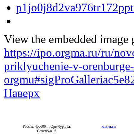
View the embedded image ga
https://ipo.orgma.ru/ru/no
priklyuchenie-v-orenburge-
orgmu#sigProGalleriac5e8
Наверх
Россия, 460000, г. Оренбург, ул.
Контакты
Советская, 6