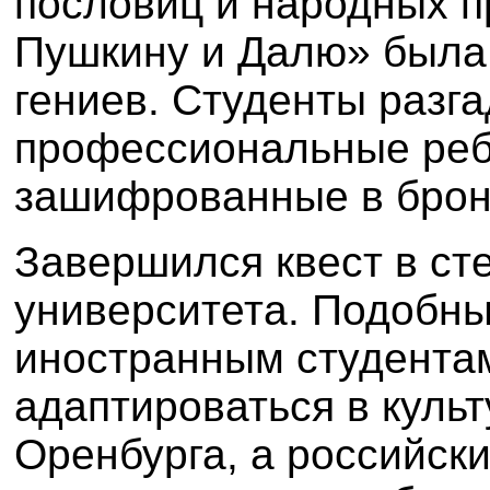
пословиц и народных п
Пушкину и Далю» была
гениев. Студенты разг
профессиональные реб
зашифрованные в брон
Завершился квест в ст
университета. Подобн
иностранным студента
адаптироваться в куль
Оренбурга, а российск