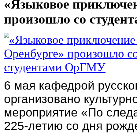
«Языковое приключен
произошло со студе
6 мая кафедрой русско
организовано культурн
мероприятие «По следа
225-летию со дня рожде