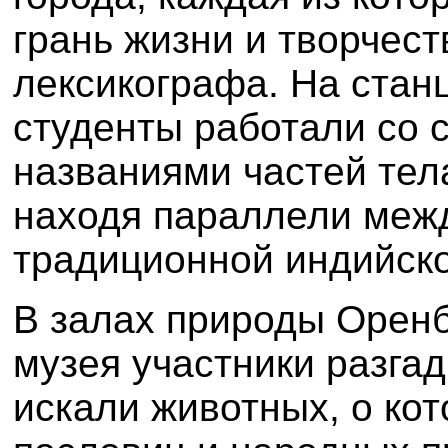
грань жизни и творчес
лексикографа
. На стан
студенты работали со 
названиями частей тел
находя параллели меж
традиционной индийск
В залах природы Оренб
музея участники разга
искали животных, о ко