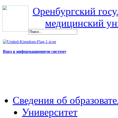
Оренбургский гос
медицинский ун
Вход в информационную систему
Сведения об образоват
Университет