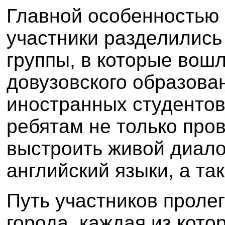
Главной особенностью 
участники разделились
группы, в которые вош
довузовского образова
иностранных студентов
ребятам не только пров
выстроить живой диалог
английский языки, а та
Путь участников пролег
города, каждая из кот