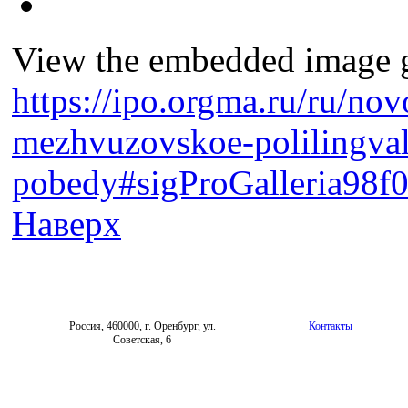
View the embedded image ga
https://ipo.orgma.ru/ru/nov
mezhvuzovskoe-polilingval
pobedy#sigProGalleria98f
Наверх
Россия, 460000, г. Оренбург, ул.
Контакты
Советская, 6