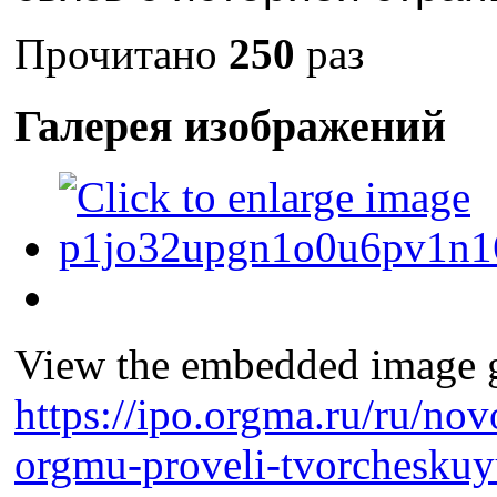
Прочитано
250
раз
Галерея изображений
View the embedded image ga
https://ipo.orgma.ru/ru/nov
orgmu-proveli-tvorcheskuy