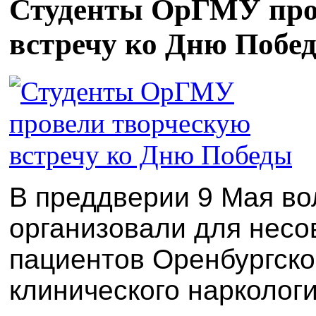
Студенты ОрГМУ про
встречу ко Дню Побе
В преддверии 9 Мая в
организовали для нес
пациентов Оренбургско
клинического нарколог