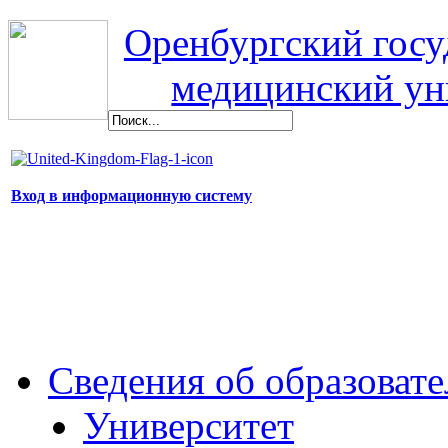
Оренбургский гос
медицинский ун
Вход в информационную систему
Сведения об образоват
Университет