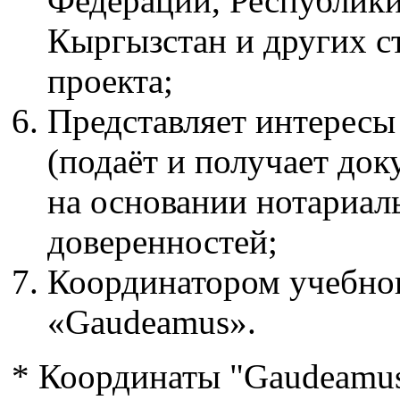
Федерации, Республики
Кыргызстан и других с
проекта;
Представляет интересы
(подаёт и получает док
на основании нотариал
доверенностей;
Координатором учебног
«Gaudeamus».
* Координаты "Gaudeamus