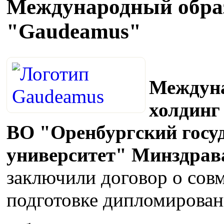
Международный обра
"Gaudeamus"
Междуна
холдин
ВО "Оренбургский госу
университет" Минздрава
заключили договор о сов
подготовке дипломирован