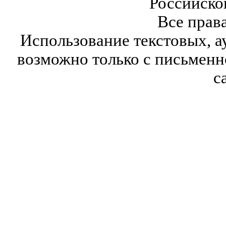
Российско
Все прав
Использование текстовых, а
возможно только с письмен
с