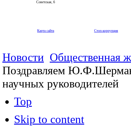
Советская, 6
Карта сайта
Стоп-коррупция
Новости
Общественная ж
Поздравляем Ю.Ф.Шерман
научных руководителей
Top
Skip to content