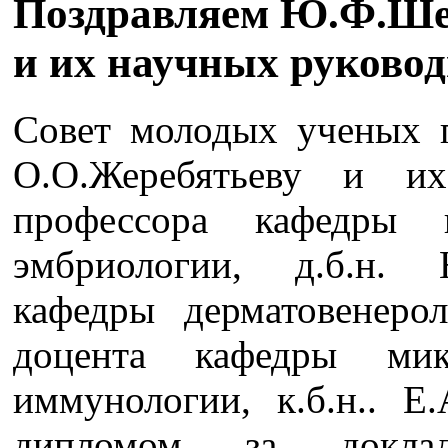
Поздравляем Ю.Ф.Ше
и их научных руково
Совет молодых ученых 
О.О.Жеребятьеву и их
профессора кафедры 
эмбриологии, д.б.н. 
кафедры дерматовенерол
доцента кафедры микр
иммунологии, к.б.н.. Е
дипломом за докла