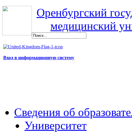
Оренбургский гос
медицинский ун
Вход в информационную систему
Сведения об образоват
Университет