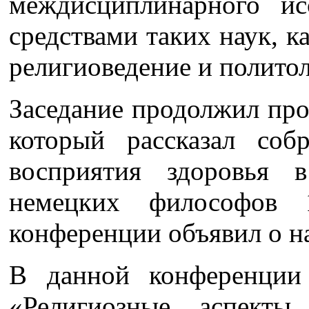
междисциплинарного ис
средствами таких наук, к
религиоведение и политол
Заседание продолжил проф
который рассказал соб
восприятия здоровья 
немецких философов 
конференции объявил о н
В данной конференции
«Религиозные аспекты