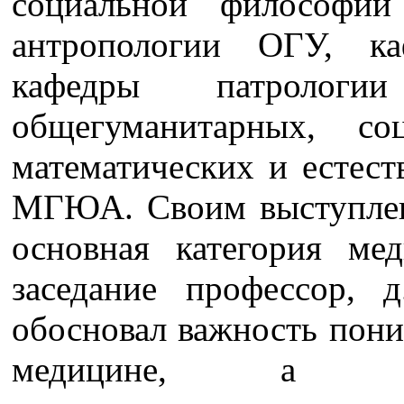
социальной философи
антропологии ОГУ, к
кафедры патроло
общегуманитарных, со
математических и естес
МГЮА. Своим выступлен
основная категория ме
заседание профессор, 
обосновал важность пони
медицине, а та