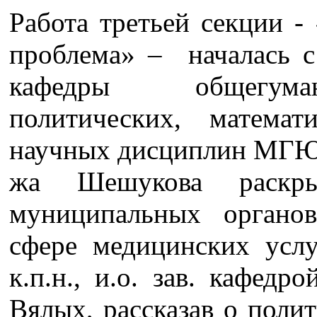
Работа третьей секции -
проблема» – началась с 
кафедры общегуман
политических, матема
научных дисциплин МГЮА
жа Шешукова раскры
муниципальных органо
сфере медицинских услу
к.п.н., и.о. зав. кафе
Вялых, рассказав о поли