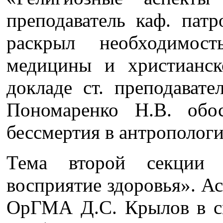
преподаватель каф. па
раскрыл необходимост
медицины и христианск
докладе ст. преподава
Пономаренко Н.В. обос
бессмертия в антропологи
Тема второй секции 
восприятие здоровья». А
ОрГМА Д.С. Крылов в с