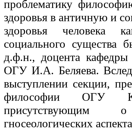
проблематику философи
здоровья в античную и с
здоровья человека к
социального существа 
д.ф.н., доцента кафедр
ОГУ И.А. Беляева. Всле
выступлении секции, пре
философии ОГУ К.
присутствующим 
гносеологических аспект