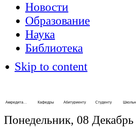
Новости
Образование
Наука
Библиотека
Skip to content
Аккредитация специалистов
Кафедры
Абитуриенту
Студенту
Школьн
Понедельник, 08 Декабрь