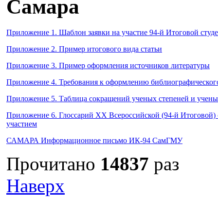
Самара
Приложение 1. Шаблон заявки на участие 94-й Итоговой студ
Приложение 2. Пример итогового вида статьи
Приложение 3. Пример оформления источников литературы
Приложение 4. Требования к оформлению библиографическог
Приложение 5. Таблица сокращений ученых степеней и учены
Приложение 6. Глоссарий XX Всероссийской (94-й Итоговой)
участием
САМАРА Информационное письмо ИК-94 СамГМУ
Прочитано
14837
раз
Наверх