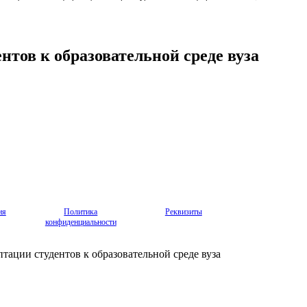
тов к образовательной среде вуза
ия
Политика
Реквизиты
конфиденциальности
ации студентов к образовательной среде вуза