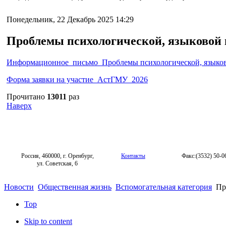
Понедельник, 22 Декабрь 2025 14:29
Проблемы психологической, языковой и
Информационное_письмо_Проблемы психологической, языково
Форма заявки на участие_АстГМУ_2026
Прочитано
13011
раз
Наверх
Россия, 460000, г. Оренбург,
Контакты
Факс:(3532) 50-0
ул. Советская, 6
Новости
Общественная жизнь
Вспомогательная категория
Про
Top
Skip to content