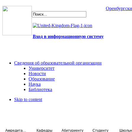
Оренбургски
Вход в информационную систему
Сведения об образовательной организации
Университет
Новости
Образование
Наука
Библиотека
Skip to content
Аккредитация специалистов
Кафедры
Абитуриенту
Студенту
Школьн