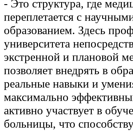
- Это структура, где мед
переплетается с научным
образованием. Здесь проф
университета непосредств
экстренной и плановой м
позволяет внедрять в обр
реальные навыки и умения
максимально эффективным
активно участвует в обуч
больницы, что способств