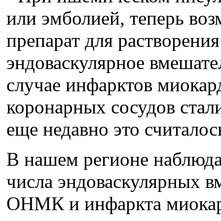
или эмболией, теперь воз
препарат для растворения
эндоваскулярное вмешател
случае инфарктов миокард
коронарных сосудов стал
еще недавно это считало
В нашем регионе наблюда
числа эндоваскулярных в
ОНМК и инфаркта миокард