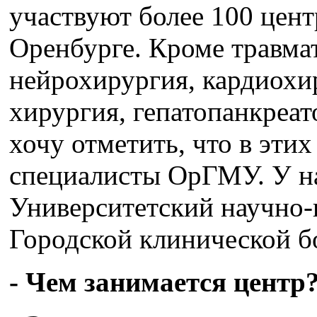
участвуют более 100 центр
Оренбурге. Кроме травмат
нейрохирургия, кардиохи
хирургия, гепатопанкреа
хочу отметить, что в эти
специалисты ОрГМУ. У на
Университетский научно-
Городской клинической б
- Чем занимается центр