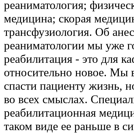
реаниматология; физичес
медицина; скорая медици
трансфузиология. Об ане
реаниматологии мы уже г
реабилитация - это для к
относительно новое. Мы 
спасти пациенту жизнь, н
во всех смыслах. Специа
реабилитационная медицин
таком виде ее раньше в с