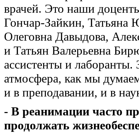
врачей. Это наши доцент
Гончар-Зайкин, Татьяна 
Олеговна Давыдова, Але
и Татьян Валерьевна Бирю
ассистенты и лаборанты. 
атмосфера, как мы думаем
и в преподавании, и в нау
- В реанимации часто п
продолжать жизнеобесп