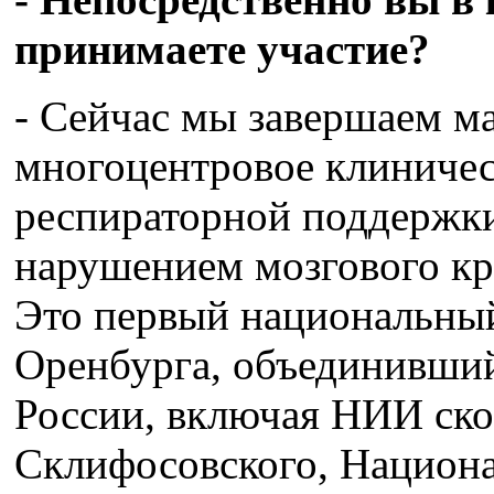
принимаете участие?
- Сейчас мы завершаем м
многоцентровое клиничес
респираторной поддержки
нарушением мозгового к
Это первый национальный
Оренбурга, объединивший
России, включая НИИ ско
Склифосовского, Национ