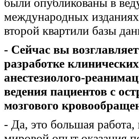
были опубликованы в вед
международных изданиях,
второй квартили базы дан
- Сейчас вы возглавляе
разработке клинических
анестезиолого-реанима
ведения пациентов с о
мозгового кровообращ
- Да, это большая работа
мировой опыт оказания 