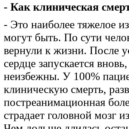
- Как клиническая смер
- Это наиболее тяжелое из
могут быть. По сути челов
вернули к жизни. После 
сердце запускается вновь
неизбежны. У 100% паци
клиническую смерть, разв
постреанимационная боле
страдает головной мозг из
Чем дольше длилась остан