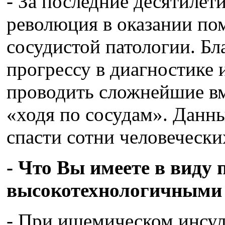
- За последние десятилет
революция в оказании по
сосудистой патологии. Бл
прогрессу в диагностике 
проводить сложнейшие вм
«ходя по сосудам». Данн
спасти сотни человечески
- Что Вы имеете в виду 
высокотехнологичными
- При ишемическом инсул