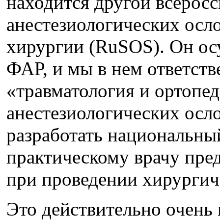
находится другой всерос
анестезиологических осл
хирургии (RuSOS). Он ос
ФАР, и мы в нем ответств
«травматология и ортопед
анестезиологических осл
разработать национальны
практическому врачу пре
при проведении хирургич
Это действительно очень