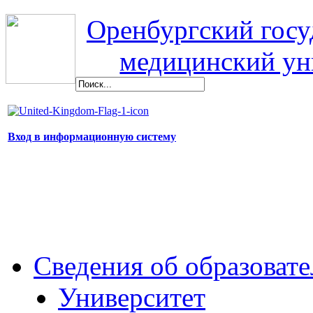
Оренбургский гос
медицинский ун
Вход в информационную систему
Сведения об образоват
Университет