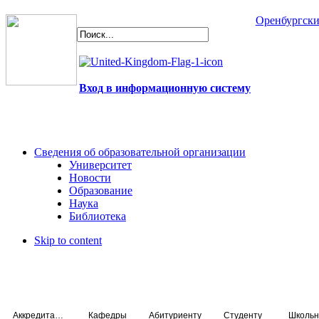
Оренбургски
Вход в информационную систему
Сведения об образовательной организации
Университет
Новости
Образование
Наука
Библиотека
Skip to content
Аккредитация специалистов
Кафедры
Абитуриенту
Студенту
Школьн