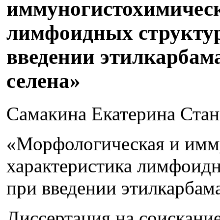
иммуногистохимическ
лимфоидных структур
введении этилкарбам
селена»
Самакина Екатерина Стан
«Морфологическая и имм
характеристика лимфоидн
при введении этилкарбама
Диссертация на соискание