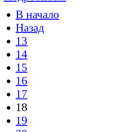
В начало
Назад
13
14
15
16
17
18
19