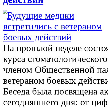
На прошлой неделе состоя
курса стоматологическог
членом Общественной пал
ветераном боевых действ
Беседа была посвящена а
сегодняшнего дня: от циф