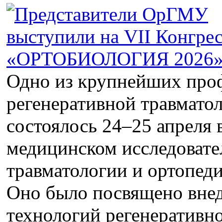
Одно из крупнейших про
регенеративной травмато
состоялось 24–25 апреля
медицинском исследовате
травматологии и ортопед
Оно было посвящено вне
технологий регенеративн