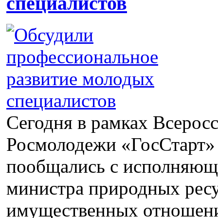
специалистов
Сегодня в рамках Всерос
Росмолодежи «ГосСтарт
пообщались с исполняюще
министра природных ресу
имущественных отношени