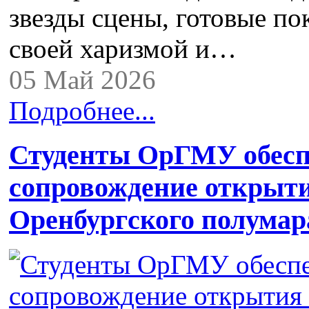
звезды сцены, готовые по
своей харизмой и…
05 Май 2026
Подробнее...
Студенты ОрГМУ обесп
сопровождение открыти
Оренбургского полума