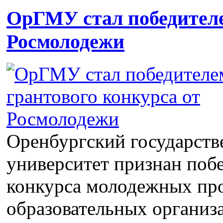
ОрГМУ стал победителе
Росмолодежи
Оренбургский государст
университет признан поб
конкурса молодежных про
образовательных организ