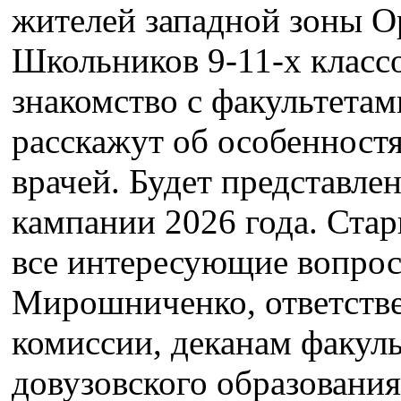
жителей западной зоны О
Школьников 9-11-х классо
знакомство с факультетами
расскажут об особенност
врачей. Будет представл
кампании 2026 года. Стар
все интересующие вопро
Мирошниченко, ответств
комиссии, деканам факуль
довузовского образовани