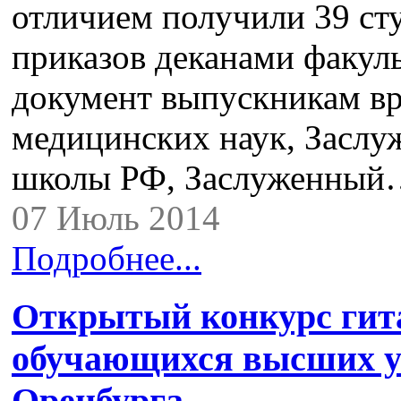
отличием получили 39 ст
приказов деканами факул
документ выпускникам вр
медицинских наук, Засл
школы РФ, Заслуженны
07 Июль 2014
Подробнее...
Открытый конкурс гита
обучающихся высших уч
Оренбурга