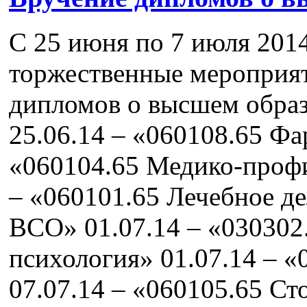
С 25 июня по 7 июля 201
торжественные мероприя
дипломов о высшем образ
25.06.14 – «060108.65 Фа
«060104.65 Медико-профи
– «060101.65 Лечебное де
ВСО» 01.07.14 – «030302
психология» 01.07.14 – 
07.07.14 – «060105.65 С