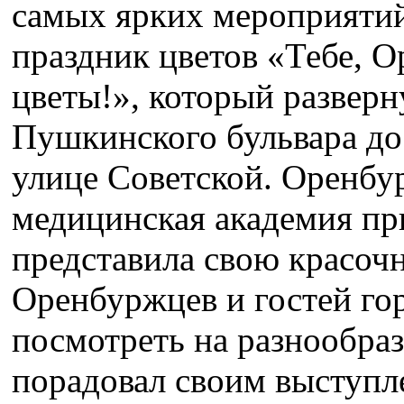
самых ярких мероприятий
праздник цветов «Тебе, О
цветы!», который разверн
Пушкинского бульвара до
улице Советской. Оренбур
медицинская академия при
представила свою красоч
Оренбуржцев и гостей го
посмотреть на разнообра
порадовал своим выступ