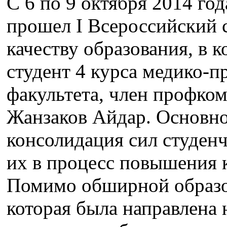
С 6 по 9 октября 2014 го
прошел I Всероссийский 
качеству образования, в 
студент 4 курса медико-
факультета, член профко
Жанзаков Айдар. Основно
консолидация сил студен
их в процесс повышения к
Помимо обширной образо
которая была направлена