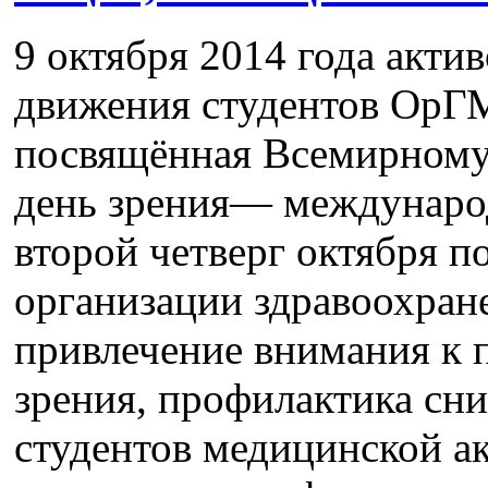
9 октября 2014 года акти
движения студентов ОрГМ
посвящённая Всемирному
день зрения— междунаро
второй четверг октября 
организации здравоохран
привлечение внимания к
зрения, профилактика сн
студентов медицинской а