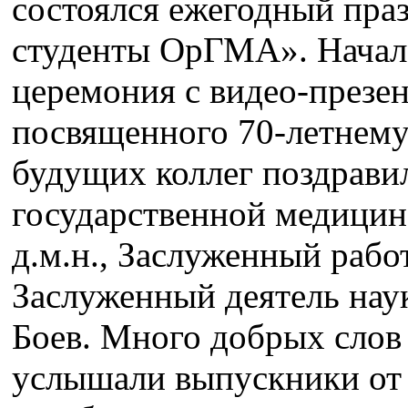
состоялся ежегодный пра
студенты ОрГМА». Начал
церемония с видео-презе
посвященного 70-летнем
будущих коллег поздрави
государственной медицин
д.м.н., Заслуженный раб
Заслуженный деятель на
Боев. Много добрых слов
услышали выпускники от 