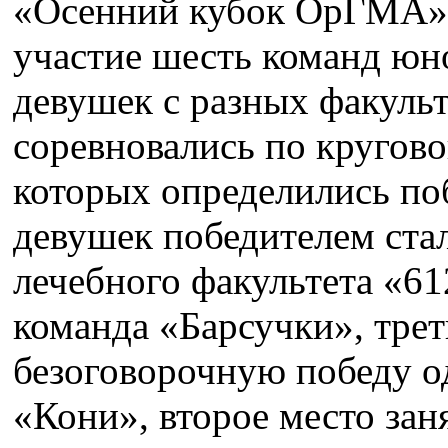
«Осенний кубок ОрГМА».
участие шесть команд юн
девушек с разных факуль
соревновались по кругово
которых определились по
девушек победителем ста
лечебного факультета «61
команда «Барсучки», тре
безоговорочную победу о
«Кони», второе место за