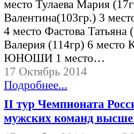
место Тулаева Мария (17г
Валентина(103гр.) 3 мест
4 место Фастова Татьяна 
Валерия (114гр) 6 место 
ЮНОШИ 1 место…
17 Октябрь 2014
Подробнее...
II тур Чемпионата Росс
мужских команд высшей