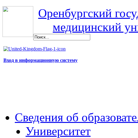
Оренбургский гос
медицинский ун
Вход в информационную систему
Сведения об образоват
Университет