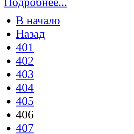
Подробнее...
В начало
Назад
401
402
403
404
405
406
407