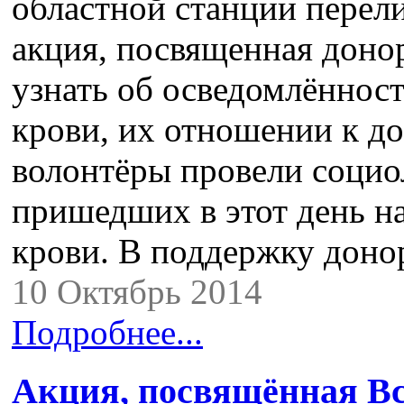
областной станции перел
акция, посвященная донор
узнать об осведомлённост
крови, их отношении к до
волонтёры провели социо
пришедших в этот день н
крови. В поддержку доно
10 Октябрь 2014
Подробнее...
Акция, посвящённая В