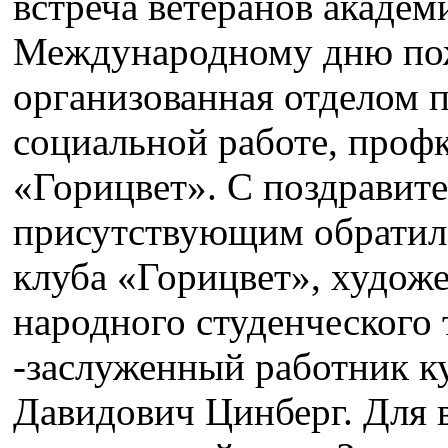
встреча ветеранов академ
Международному дню пож
организованная отделом 
социальной работе, проф
«Горицвет». С поздравит
присутствующим обратилс
клуба «Горицвет», худож
народного студенческого 
-заслуженный работник к
Давидович Цинберг. Для 