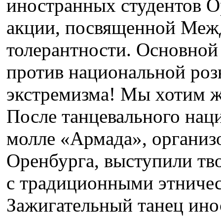
иностранных студентов 
акции, посвященной Ме
толерантности. Основной
против национальной роз
экстремизма! Мы хотим жи
После танцевального нац
молле «Армада», организо
Оренбурга, выступили тв
с традиционными этничес
Зажигательный танец ино