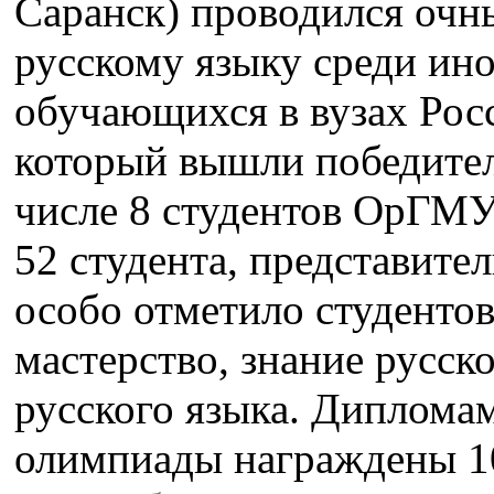
Саранск) проводился очн
русскому языку среди ин
обучающихся в вузах Рос
который вышли победители
числе 8 студентов ОрГМУ
52 студента, представите
особо отметило студенто
мастерство, знание русск
русского языка. Диплома
олимпиады награждены 