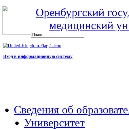
Оренбургский гос
медицинский ун
Вход в информационную систему
Сведения об образоват
Университет