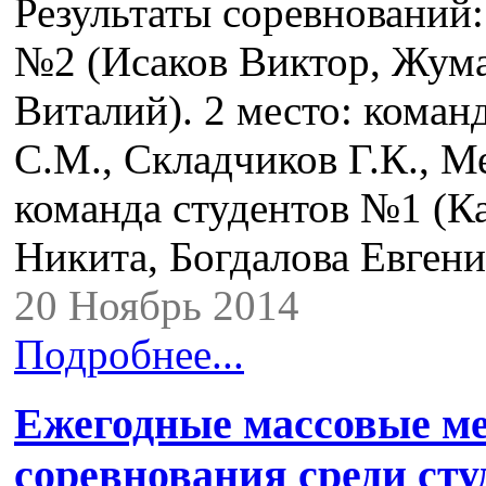
Результаты соревнований:
№2 (Исаков Виктор, Жума
Виталий). 2 место: коман
С.М., Складчиков Г.К., Ме
команда студентов №1 (К
Никита, Богдалова Евген
20 Ноябрь 2014
Подробнее...
Ежегодные массовые м
соревнования среди сту