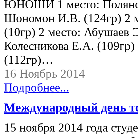
ЮНОШИ 1 место: Полянска
Шономон И.В. (124гр) 2 
(10гр) 2 место: Абушаев Э
Колесникова Е.А. (109гр)
(112гр)…
16 Ноябрь 2014
Подробнее...
Международный день т
15 ноября 2014 года студ