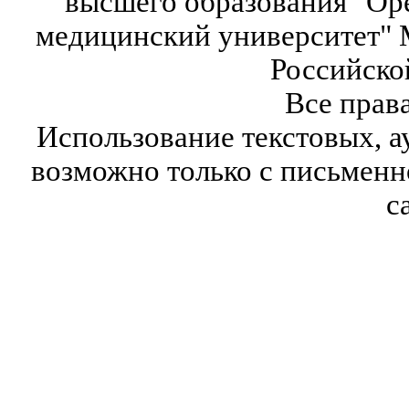
высшего образования "Ор
медицинский университет" 
Российско
Все прав
Использование текстовых, а
возможно только с письмен
с