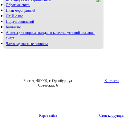
Обратная связь
План мероприятий
СМИ о нас
Подача заявлений
Контакты
Анкеты для опроса граждан о качестве условий оказания
услуг
Часто задаваемые вопросы
Фотогалерея
Форум «Репродуктивное здоровье»
Россия, 460000, г. Оренбург, ул.
Контакты
Советская, 6
Карта сайта
Стоп-коррупция