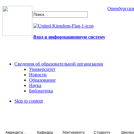
Оренбургски
Вход в информационную систему
Сведения об образовательной организации
Университет
Новости
Образование
Наука
Библиотека
Skip to content
Аккредитация специалистов
Кафедры
Абитуриенту
Студенту
Школьн