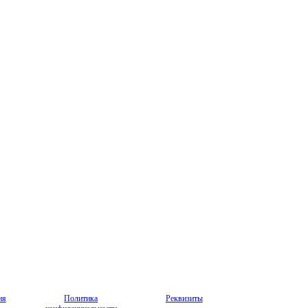
ия
Политика
Реквизиты