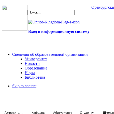
Оренбургски
Вход в информационную систему
Сведения об образовательной организации
Университет
Новости
Образование
Наука
Библиотека
Skip to content
Аккредитация специалистов
Кафедры
Абитуриенту
Студенту
Школьн