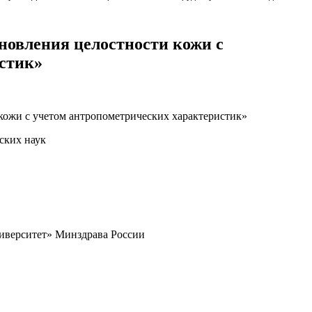
новления целостности кожи с
стик»
кожи с учетом антропометрических характеристик»
ских наук
верситет» Минздрава России