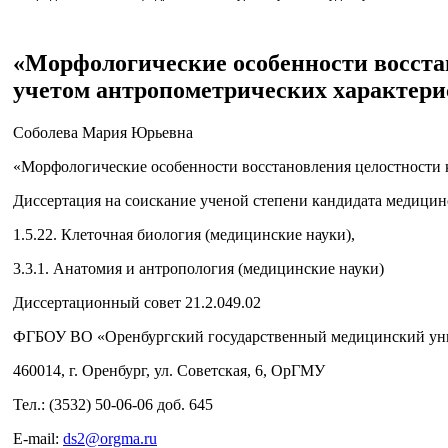
«Морфологические особенности восста
учетом антропометрических характери
Соболева Мария Юрьевна
«Морфологические особенности восстановления целостности 
Диссертация на соискание ученой степени кандидата медицин
1.5.22. Клеточная биология (медицинские науки),
3.3.1. Анатомия и антропология (медицинские науки)
Диссертационный совет 21.2.049.02
ФГБОУ ВО «Оренбургский государственный медицинский уни
460014, г. Оренбург, ул. Советская, 6, ОрГМУ
Тел.: (3532) 50-06-06 доб. 645
E-mail:
ds2@orgma.ru