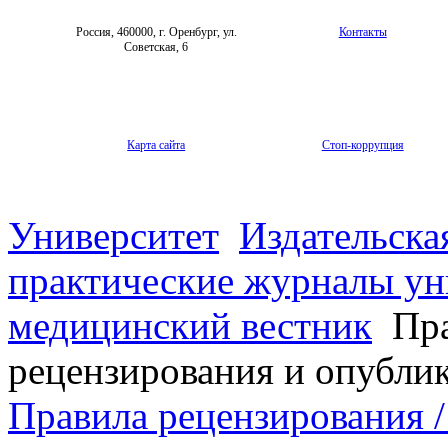
Россия, 460000, г. Оренбург, ул.
Контакты
Советская, 6
Карта сайта
Стоп-коррупция
Университет
Издательска
практические журналы ун
медицинский вестник
Пра
рецензирования и опубли
Правила рецензирования / 