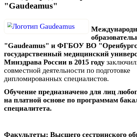
"Gaudeamus"
Международ
образователь
"Gaudeamus" и ФГБОУ ВО "Оренбург
государственный медицинский универ
Минздрава России в 2015 году
заключили
совместной деятельности по подготовке
дипломированных специалистов.
Обучение предназначено для лиц любо
на платной основе по программам бака
специалитета.
Факультеты: Высшего сестринского об