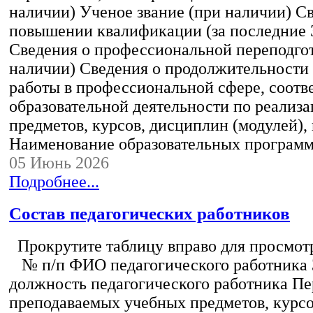
наличии) Ученое звание (при наличии) С
повышении квалификации (за последние 3
Сведения о профессиональной переподгот
наличии) Сведения о продолжительности 
работы в профессиональной сфере, соот
образовательной деятельности по реализ
предметов, курсов, дисциплин (модулей),
Наименование образовательных програм
05 Июнь 2026
Подробнее...
Состав педагогических работников
Прокрутите таблицу вправо для просмотр
№ п/п ФИО педагогического работника
должность педагогического работника Пе
преподаваемых учебных предметов, курс