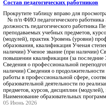
Состав педагогических работников
Прокрутите таблицу вправо для просмотр
№ п/п ФИО педагогического работника
должность педагогического работника Пе
преподаваемых учебных предметов, курс
(модулей), практик Уровень (уровни) пр
образования, квалификация Ученая степе
наличии) Ученое звание (при наличии) С
повышении квалификации (за последние 3
Сведения о профессиональной переподгот
наличии) Сведения о продолжительности 
работы в профессиональной сфере, соот
образовательной деятельности по реализ
предметов, курсов, дисциплин (модулей),
Наименование образовательных програм
05 Июнь 2026