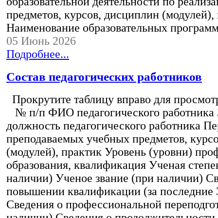
образовательной деятельности по реализ
предметов, курсов, дисциплин (модулей),
Наименование образовательных програм
05 Июнь 2026
Подробнее...
Состав педагогических работников
Прокрутите таблицу вправо для просмотр
№ п/п ФИО педагогического работника
должность педагогического работника Пе
преподаваемых учебных предметов, курс
(модулей), практик Уровень (уровни) пр
образования, квалификация Ученая степе
наличии) Ученое звание (при наличии) С
повышении квалификации (за последние 3
Сведения о профессиональной переподгот
наличии) Сведения о продолжительности 