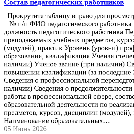
Состав педагогических работников
Прокрутите таблицу вправо для просмотр
№ п/п ФИО педагогического работника
должность педагогического работника Пе
преподаваемых учебных предметов, курс
(модулей), практик Уровень (уровни) пр
образования, квалификация Ученая степе
наличии) Ученое звание (при наличии) С
повышении квалификации (за последние 3
Сведения о профессиональной переподгот
наличии) Сведения о продолжительности 
работы в профессиональной сфере, соот
образовательной деятельности по реализ
предметов, курсов, дисциплин (модулей),
Наименование образовательных…
05 Июнь 2026