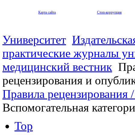
Карта сайта
Стоп-коррупция
Университет
Издательска
практические журналы ун
медицинский вестник
Пра
рецензирования и опубли
Правила рецензирования / 
Вспомогательная категор
Top