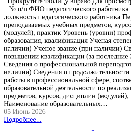
Прокрутите таблицу вправо для просмотр
№ п/п ФИО педагогического работника
должность педагогического работника Пе
преподаваемых учебных предметов, курс
(модулей), практик Уровень (уровни) пр
образования, квалификация Ученая степе
наличии) Ученое звание (при наличии) С
повышении квалификации (за последние 3
Сведения о профессиональной переподгот
наличии) Сведения о продолжительности 
работы в профессиональной сфере, соот
образовательной деятельности по реализ
предметов, курсов, дисциплин (модулей),
Наименование образовательных…
05 Июнь 2026
Подробнее...