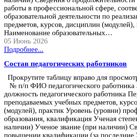
работы в профессиональной сфере, соот
образовательной деятельности по реализ
предметов, курсов, дисциплин (модулей),
Наименование образовательных…
05 Июнь 2026
Подробнее...
Состав педагогических работников
Прокрутите таблицу вправо для просмотр
№ п/п ФИО педагогического работника
должность педагогического работника Пе
преподаваемых учебных предметов, курс
(модулей), практик Уровень (уровни) пр
образования, квалификация Ученая степе
наличии) Ученое звание (при наличии) С
повышении квалификации (за последние 3