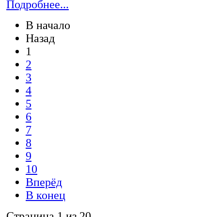
Подробнее...
В начало
Назад
1
2
3
4
5
6
7
8
9
10
Вперёд
В конец
Страница 1 из 20