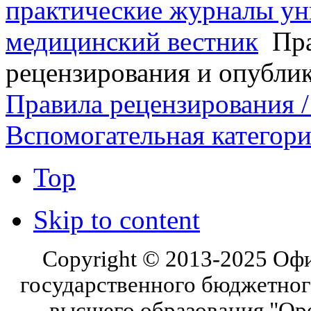
практические журналы ун
медицинский вестник
Пра
рецензирования и опубли
Правила рецензирования / 
Вспомогательная категор
Top
Skip to content
Copyright © 2013-2025 Оф
государственного бюджетног
высшего образования "Ор