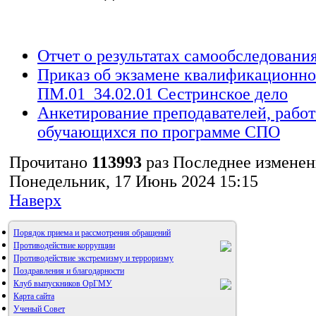
Отчет о результатах самообследовани
Приказ об экзамене квалификационн
ПМ.01_34.02.01 Сестринское дело
Анкетирование преподавателей, работ
обучающихся по программе СПО
Прочитано
113993
раз
Последнее изменен
Понедельник, 17 Июнь 2024 15:15
Наверх
Порядок приема и рассмотрения обращений
Противодействие коррупции
Противодействие экстремизму и терроризму
Поздравления и благодарности
Клуб выпускников ОрГМУ
Карта сайта
Ученый Совет