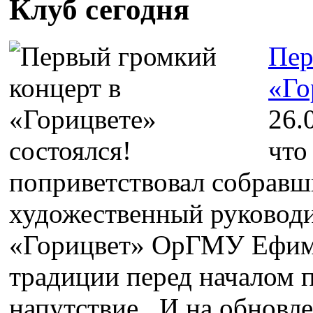
Клуб сегодня
Пер
«Го
26.
что
поприветствовал собравш
художественный руководи
«Горицвет» ОрГМУ Ефим 
традиции перед началом п
напутствие. И на обновл