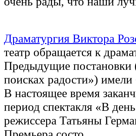
очень рады, что наши луч
Драматургия Виктора Роз
театр обращается к драма
Предыдущие постановки 
поисках радости») имели
В настоящее время закан
период спектакля «В день
режиссера Татьяны Герм
Премьера состо...