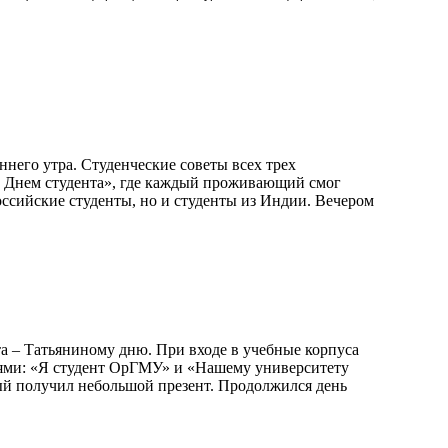
него утра. Студенческие советы всех трех
с Днем студента», где каждый проживающий смог
ссийские студенты, но и студенты из Индии. Вечером
а – Татьяниному дню. При входе в учебные корпуса
исями: «Я студент ОрГМУ» и «Нашему университету
дый получил небольшой презент. Продолжился день