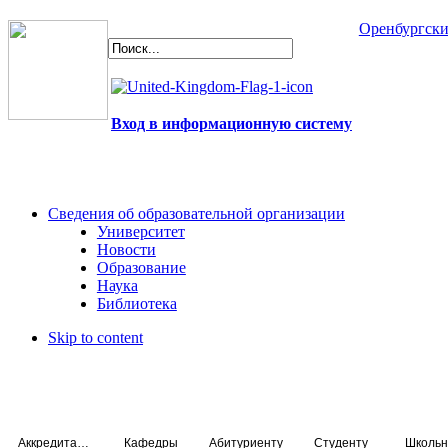
Оренбургски
Вход в информационную систему
Сведения об образовательной организации
Университет
Новости
Образование
Наука
Библиотека
Skip to content
Аккредитация специалистов
Кафедры
Абитуриенту
Студенту
Школьн