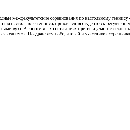
дные межфакультетские соревнования по настольному теннису 
вития настольного тенниса, привлечения студентов к регулярным
тами вуза. В спортивных состязаниях приняли участие студенты
 факультетов. Поздравляем победителей и участников соревнова