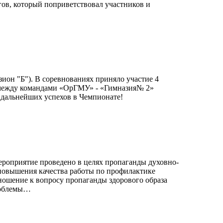
ов, который поприветствовал участников и
ион "Б"). В соревнованиях приняло участие 4
 между командами «ОрГМУ» - «Гимназия№ 2»
 дальнейших успехов в Чемпионате!
ероприятие проведено в целях пропаганды духовно-
 повышения качества работы по профилактике
ношение к вопросу пропаганды здорового образа
проблемы…