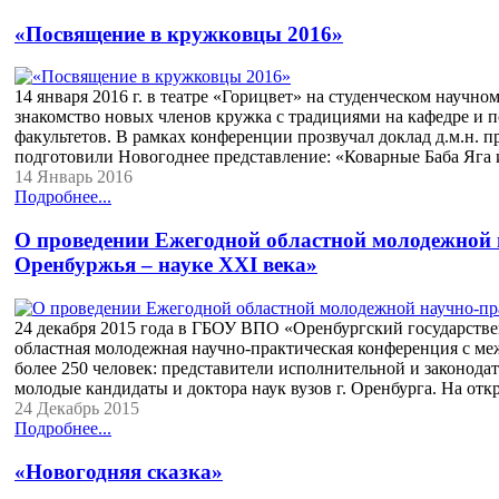
«Посвящение в кружковцы 2016»
14 января 2016 г. в театре «Горицвет» на студенческом науч
знакомство новых членов кружка с традициями на кафедре и п
факультетов. В рамках конференции прозвучал доклад д.м.н.
подготовили Новогоднее представление: «Коварные Баба Яга
14 Январь 2016
Подробнее...
О проведении Ежегодной областной молодежной
Оренбуржья – науке XXI века»
24 декабря 2015 года в ГБОУ ВПО «Оренбургский государствен
областная молодежная научно-практическая конференция с м
более 250 человек: представители исполнительной и законода
молодые кандидаты и доктора наук вузов г. Оренбурга. На о
24 Декабрь 2015
Подробнее...
«Новогодняя сказка»