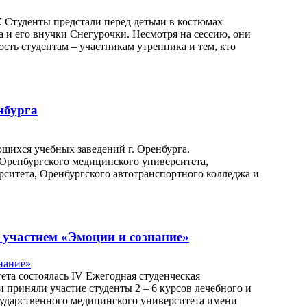
. Студенты предстали перед детьми в костюмах
а и его внучки Снегурочки. Несмотря на сессию, они
сть студентам – участникам утренника и тем, кто
нбурга
щихся учебных заведений г. Оренбурга.
Оренбургского медицинского университета,
рситета, Оренбургского автотранспортного колледжа и
 участием «Эмоции и сознание»
ета состоялась IV Ежегодная студенческая
приняли участие студенты 2 – 6 курсов лечебного и
осударственного медицинского университета имени