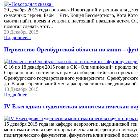
20 декабря 2015 года состоялся Новогодний утренник для де
сказочных героев: Бабы – Яги, Кощея Бессмертного, Кота Кото
смогли найти время и устроить настоящий праздник детям. От
помогал сделать этот…
20 Декабрь 2015
Подробнее...
Первенство Оренбургской области по мини – фут
С 16 по 18 декабря 2015 года в СК «Олимпийский» прошло пе
Соревнования состоялись в рамках общероссийского проекта:
Оренбургского государственного университета, Оренбургского
др. В ходе соревнований места распределились следующим о
18 Декабрь 2015
Подробнее...
IV Ежегодная студенческая монотематическая н
15 декабря 2015 года на кафедре неврологии, медицинской ге
монотематическая научно-практическая конференция с междун
педиатрического факультетов, факультета клинической психол