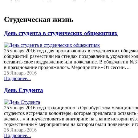
Студенческая жизнь
День студента в студенческих общежитиях
25 января 2016 года для проживающих в студенческих общежит
общежитий разместили на стендах поздравления, украсили х
оставить свое поздравление или пожелание. В общежитии №3 а
в празднование продолжилось. Мероприятие «От сессии…
25 Январь 2016
Подробнее...
День Студента
25 января 2016 года традиционно в Оренбургском медицинско
студентов встречали волонтеры, которые предлагали оставит
желаю…» и поучаствовать в викторине на знание истории вуза
торжественным мероприятием на котором были подведены и
25 Январь 2016
Подробнее...