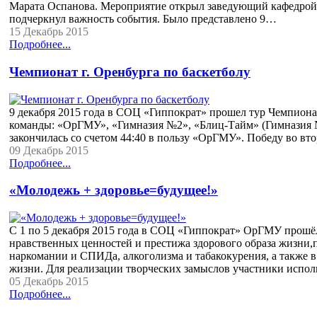
Марата Оспанова. Мероприятие открыл заведующий кафедрой н
подчеркнул важность события. Было представлено 9…
15 Декабрь 2015
Подробнее...
Чемпионат г. Оренбурга по баскетболу
9 декабря 2015 года в СОЦ «Гиппократ» прошел тур Чемпионат
команды: «ОрГМУ», «Гимназия №2», «Блиц-Тайм» (Гимназия №
закончилась со счетом 44:40 в пользу «ОрГМУ». Победу во в
09 Декабрь 2015
Подробнее...
«Молодежь + здоровье=будущее!»
С 1 по 5 декабря 2015 года в СОЦ «Гиппократ» ОрГМУ прошёл
нравственных ценностей и престижа здорового образа жизни,
наркомании и СПИДа, алкоголизма и табакокурения, а также в
жизни. Для реализации творческих замыслов участники испо
05 Декабрь 2015
Подробнее...