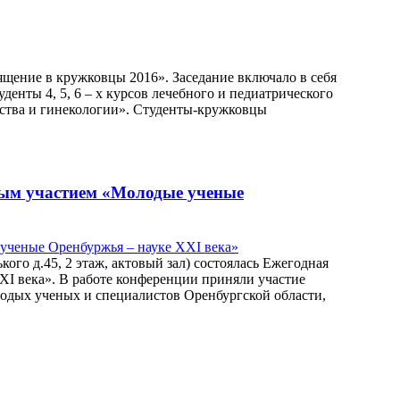
ящение в кружковцы 2016». Заседание включало в себя
енты 4, 5, 6 – х курсов лечебного и педиатрического
рства и гинекологии». Студенты-кружковцы
ным участием «Молодые ученые
го д.45, 2 этаж, актовый зал) состоялась Ежегодная
I века». В работе конференции приняли участие
лодых ученых и специалистов Оренбургской области,