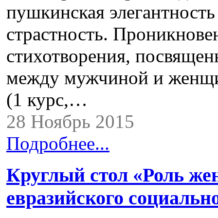
пушкинская элегантность
страстность. Проникнов
стихотворения, посвяще
между мужчиной и женщин
(1 курс,…
28 Ноябрь 2015
Подробнее...
Круглый стол «Роль же
евразийского социально