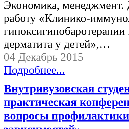
Экономика, менеджмент. 
работу «Клинико-иммуно
гипоксигипобаротерапии 
дерматита у детей»,…
04 Декабрь 2015
Подробнее...
Внутривузовская студе
практическая конфере
вопросы профилактики