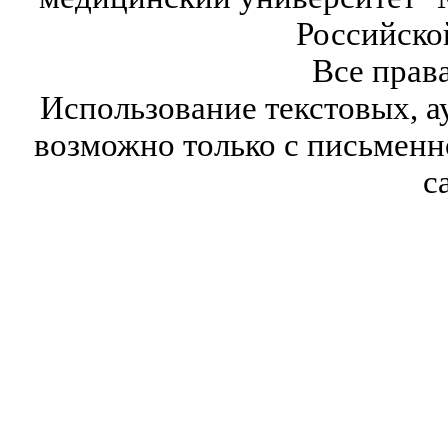
Российско
Все прав
Использование текстовых, а
возможно только с письмен
с