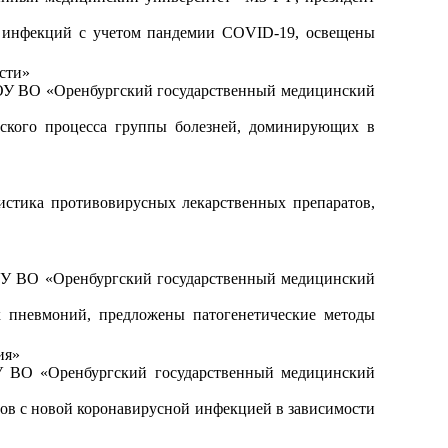
х инфекций с учетом пандемии COVID-19, освещены
сти»
БОУ ВО «Оренбургский государственный медицинский
еского процесса группы болезней, доминирующих в
истика противовирусных лекарственных препаратов,
ОУ ВО «Оренбургский государственный медицинский
х пневмоний, предложены патогенетические методы
ия»
У ВО «Оренбургский государственный медицинский
ов с новой коронавирусной инфекцией в зависимости