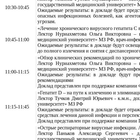
государственный медицинский университет» 
10:30-10:45
Ожидаемые результаты: в докладе будет пред
опасных инфекционных болезней, как агенто
угрозам.
«Лечение хронического вирусного гепатита С 
Лектор Нуриахметова Ольга Викторовна – 
10:45-11:00
медицинский университет» МЗ РФ, врач-инфе
Ожидаемые результаты: в докладе будут осве
до полного излечения и снятия с диспансерног
«Обзор клинических рекомендаций по хрониче
Лектор Нуриахметова Ольга Викторовна – 
медицинский университет» МЗ РФ, врач-инфе
11:00-11:15
Ожидаемые результаты: в докладе будут пр
рекомендациями
Доклад представлен при поддержке компании 
«Гепатит D – на пути к излечению и элиминац
Лектор Тучков Дмитрий Юрьевич - к.м.н., 
университет» МЗ РФ
11:15-11:45
Ожидаемые результаты: в докладе будет отра
средствах лечения данной инфекции и перспек
Доклад представлен при поддержке компании 
«Острые респираторные вирусные инфекции. 
Лектор Паньков Александр Сергеевич - 
государственный медицинский университет»