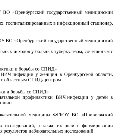
У ВО «Оренбургский государственный медицинский
ых, госпитализированных в инфекционный стационар,
БОУ ВО «Оренбургский государственный медицинский
льных исходов у больных туберкулезом, сочетанным с
актики и борьбы со СПИД»
и ВИЧ-инфекции у женщин в Оренбургской области,
 с областным СПИД-центром
ики и борьбы со СПИД»
инатальной профилактики ВИЧ-инфекции у детей в
енщин
 доказательной медицины ФГБОУ ВО «Приволжский
ых исследований, а также их роли в формировании
я результатов наблюдательных исследований.