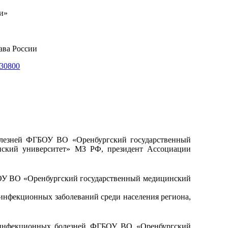
и»
ава России
730800
болезней ФГБОУ ВО «Оренбургский государственный
ский университет» МЗ РФ, президент Ассоциации
БОУ ВО «Оренбургский государственный медицинский
 инфекционных заболеваний среди населения региона,
и инфекционных болезней ФГБОУ ВО «Оренбургский