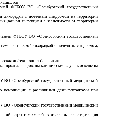
ландшафтов»
лезней ФГБОУ ВО «Оренбургский государственный
кой лихорадки с почечным синдромом на территории
ения данной инфекцией в зависимости от территории
олезней ФГБОУ ВО «Оренбургский государственный
и геморрагической лихорадкой с почечным синдромом,
ическая инфекционная больница»
ка, проанализированы клинические случаи, освещены
ОУ ВО «Оренбургский государственный медицинский
го комбинации с различными дезинфектантами при
ОУ ВО «Оренбургский государственный медицинский
аний стрептококковой этиологии, классификация