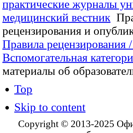
практические журналы ун
медицинский вестник
Пра
рецензирования и опубли
Правила рецензирования / 
Вспомогательная категор
материалы об образоват
Top
Skip to content
Copyright © 2013-2025 Оф