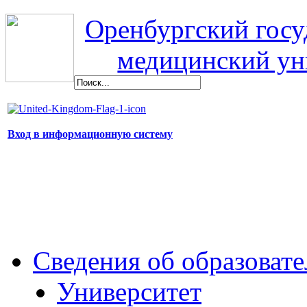
Оренбургский гос
медицинский ун
Вход в информационную систему
Сведения об образоват
Университет