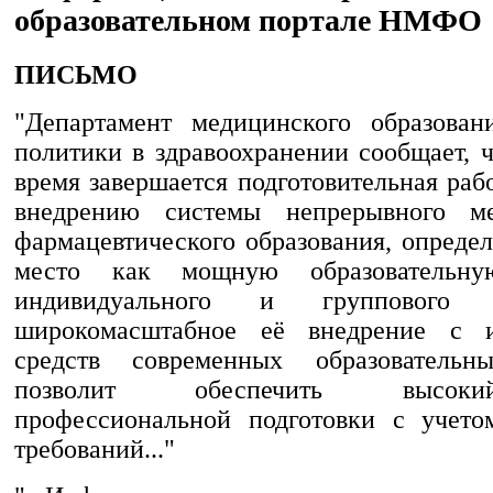
образовательном портале НМФО
ПИСЬМО
"Департамент медицинского образован
политики в здравоохранении сообщает, 
время завершается подготовительная ра
внедрению системы непрерывного м
фармацевтического образования, опреде
место как мощную образовательн
индивидуального и группового 
широкомасштабное её внедрение с и
средств современных образовательн
позволит обеспечить высок
профессиональной подготовки с учето
требований..."