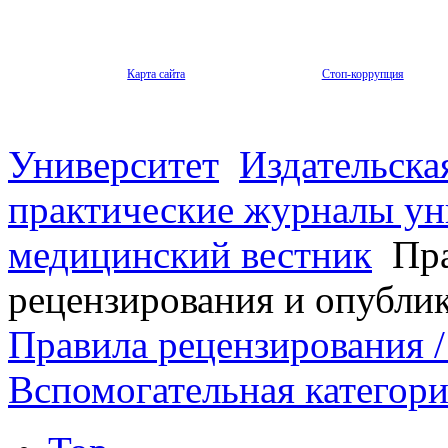
Карта сайта
Стоп-коррупция
Университет
Издательска
практические журналы ун
медицинский вестник
Пра
рецензирования и опубли
Правила рецензирования / 
Вспомогательная категор