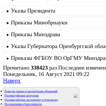
Указы Президента
Приказы Минобрнауки
Приказы Минздрава
Указы Губернатора Оренбургской обла
Приказы ФГБОУ ВО ОрГМУ Минздрав
Прочитано
338423
раз
Последнее измене
Понедельник, 16 Август 2021 09:22
Наверх
Порядок приема и рассмотрения обращений
Противодействие коррупции
Противодействие экстремизму и терроризму
Поздравления и благодарности