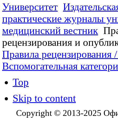
Университет
Издательска
практические журналы ун
медицинский вестник
Пра
рецензирования и опубли
Правила рецензирования / 
Вспомогательная категор
Top
Skip to content
Copyright © 2013-2025 Оф