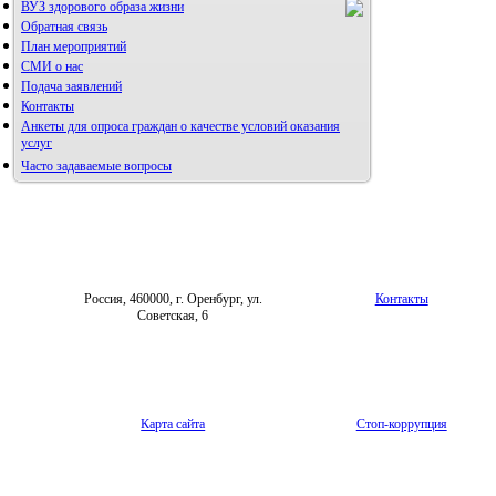
ВУЗ здорового образа жизни
Редакция журнала
Обратная связь
План мероприятий
СМИ о нас
Подача заявлений
Контакты
Анкеты для опроса граждан о качестве условий оказания
услуг
Часто задаваемые вопросы
Фотогалерея
Форум «Репродуктивное здоровье»
Россия, 460000, г. Оренбург, ул.
Контакты
Советская, 6
Карта сайта
Стоп-коррупция