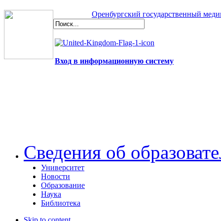
Оренбургский государственный меди
Вход в информационную систему
Сведения об образоват
Университет
Новости
Образование
Наука
Библиотека
Skip to content