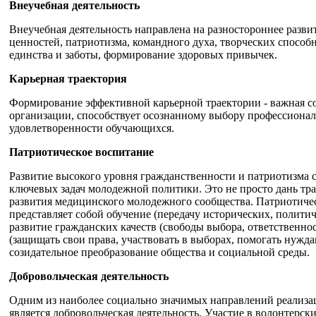
Внеучебная деятельность
Внеучебная деятельность направлена на разностороннее разви
ценностей, патриотизма, командного духа, творческих способ
единства и заботы, формирование здоровых привычек.
Карьерная траектория
Формирование эффективной карьерной траектории - важная с
организации, способствует осознанному выбору профессиона
удовлетворенности обучающихся.
Патриотическое воспитание
Развитие высокого уровня гражданственности и патриотизма с
ключевых задач молодежной политики. Это не просто дань тр
развития медицинского молодежного сообщества. Патриотичес
представляет собой обучение (передачу исторических, политич
развитие гражданских качеств (свободы выбора, ответственн
(защищать свои права, участвовать в выборах, помогать нужд
созидательное преобразование общества и социальной среды.
Добровольческая деятельность
Одним из наиболее социально значимых направлений реализа
является добровольческая деятельность. Участие в волонтерс