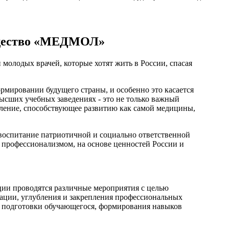
бщество «МЕДМОЛ»
молодых врачей, которые хотят жить в России, спасая
рмировании будущего страны, и особенно это касается
ысших учебных заведениях - это не только важный
авление, способствующее развитию как самой медицины,
воспитание патриотичной и социально ответственной
профессионализмом, на основе ценностей России и
ции проводятся различные мероприятия с целью
зации, углубления и закрепления профессиональных
й подготовки обучающегося, формирования навыков