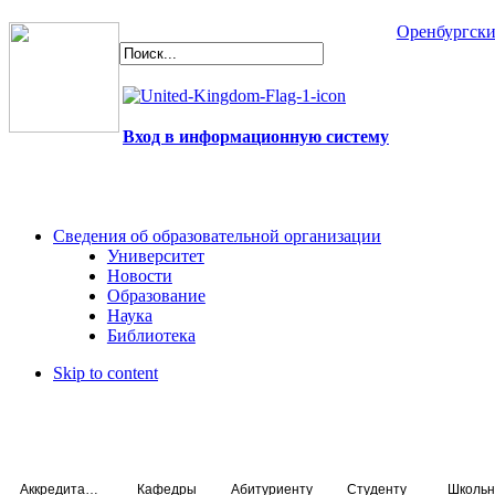
Оренбургски
Вход в информационную систему
Сведения об образовательной организации
Университет
Новости
Образование
Наука
Библиотека
Skip to content
Аккредитация специалистов
Кафедры
Абитуриенту
Студенту
Школьн