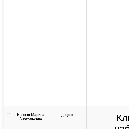
2
Белова Марина
доцент
Кл
Анатольевна
ла