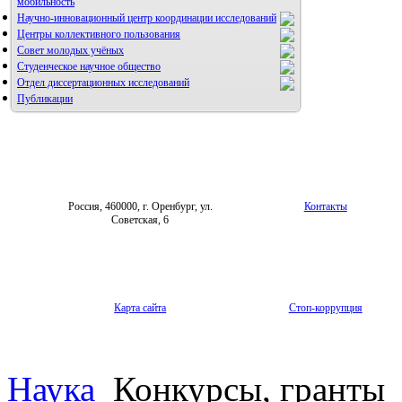
мобильность
Научно-инновационный центр координации исследований
Центры коллективного пользования
НИИ микрохирургии и клинической анатомии
Совет молодых учёных
Студенческое научное общество
Отдел диссертационных исследований
Публикации
Россия, 460000, г. Оренбург, ул.
Контакты
Советская, 6
Карта сайта
Стоп-коррупция
Наука
Конкурсы, гранты