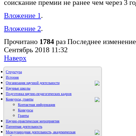
соискание премии не ранее чем через 3 го
Вложение 1
.
Вложение 2
.
Прочитано
1784
раз
Последнее изменение
Сентябрь 2018 11:32
Наверх
Структура
История
Организация научной деятельности
Научные школы
Подготовка научно-педагогических кадров
Конкурсы, гранты
Контактная информация
Конкурсы
Гранты
Научно-практические мероприятия
Патентная деятельность
Международная деятельность, академическая