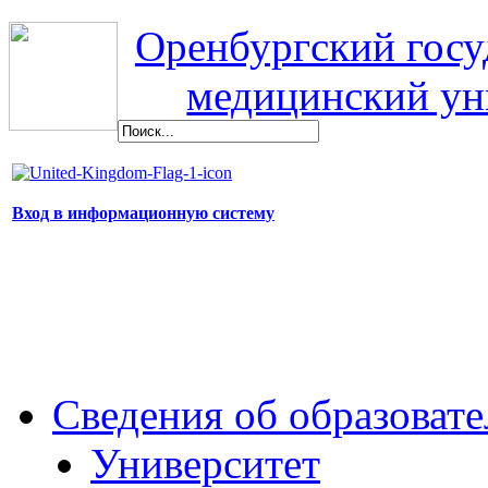
Оренбургский гос
медицинский ун
Вход в информационную систему
Сведения об образоват
Университет