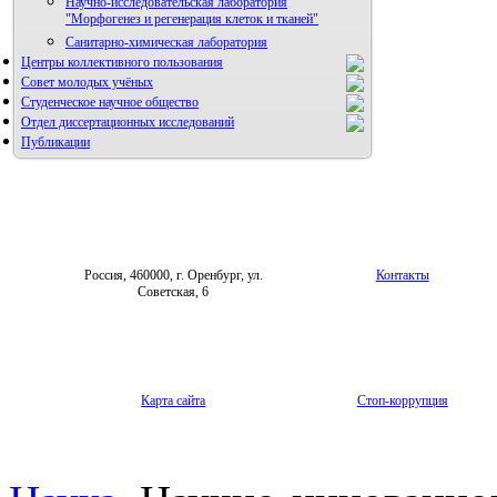
Научно-исследовательская лаборатория
"Морфогенез и регенерация клеток и тканей"
Санитарно-химическая лаборатория
Центры коллективного пользования
Совет молодых учёных
Студенческое научное общество
Отдел диссертационных исследований
Публикации
Россия, 460000, г. Оренбург, ул.
Контакты
Советская, 6
Карта сайта
Стоп-коррупция